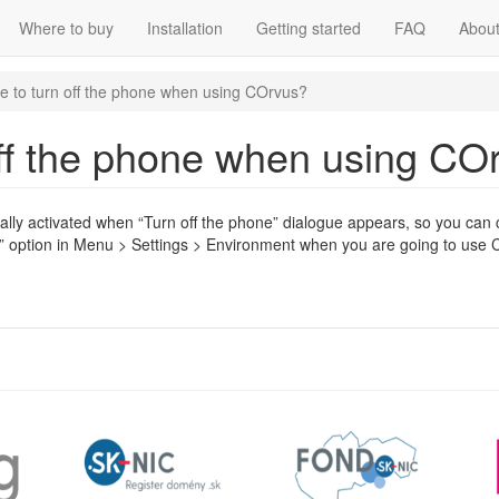
Where to buy
Installation
Getting started
FAQ
About
ble to turn off the phone when using COrvus?
n off the phone when using C
ally activated when “Turn off the phone” dialogue appears, so you can c
” option in Menu > Settings > Environment when you are going to use 