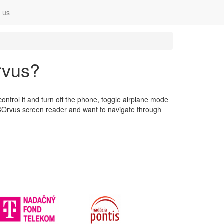
 us
Orvus?
ontrol it and turn off the phone, toggle airplane mode
COrvus screen reader and want to navigate through